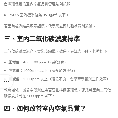
台灣環保署的室內空氣品質管理法則規範：
PM2.5 室內標準值為
35 μg/m³
以下。
若室內檢測結果顯示超標，代表需立即加強換氣與過濾。
三、室內二氧化碳濃度標準
二氧化碳濃度過高，會造成頭暈、疲倦、專注力下降。標準如下：
正常值
：400–800 ppm（清新舒適）
注意值
：1000 ppm 以上（需要加強換氣）
警戒值
：1500 ppm 以上（環境不良，會影響學習與工作效率）
教育場域、辦公空間與住宅若要維持健康環境，建議將室內二氧化
碳濃度控制在
1000 ppm 以下
。
四、如何改善室內空氣品質？