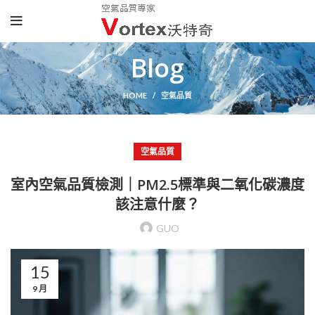
Blog
HOME
空氣品質
空氣品質
室內空氣品質檢測｜PM2.5標準與二氧化碳濃度
該注意什麼？
GUO
15
9 月