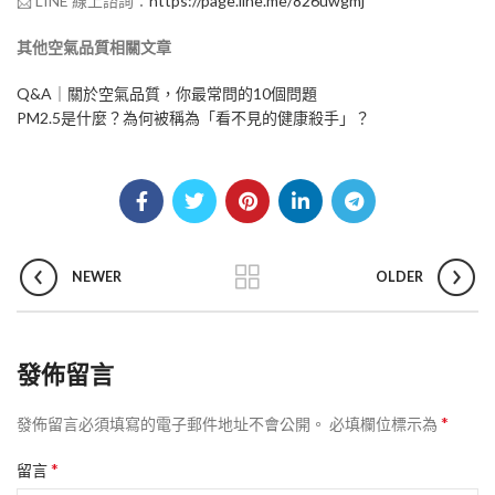
📩 LINE 線上諮詢：
https://page.line.me/826uwgmj
其他空氣品質相關文章
Q&A｜關於空氣品質，你最常問的10個問題
PM2.5是什麼？為何被稱為「看不見的健康殺手」？
NEWER
OLDER
發佈留言
*
發佈留言必須填寫的電子郵件地址不會公開。
必填欄位標示為
*
留言