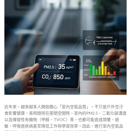
近年來，越來越多人開始關心「室內空氣品質」。不只是戶外空汙
會影響健康，長時間待在密閉空間時，室內的PM2.5、二氧化碳濃度
以及揮發性有機物（甲醛、TVOC）等，也都可能造成頭暈、過
敏、呼吸道疾病甚至降低工作與學習效率。因此，進行室內空氣品