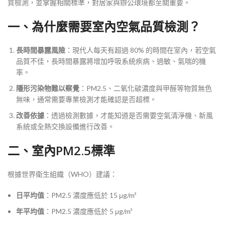
質檢測，並掌握相關標準，對居家與辦公環境都至關重要。
一、為什麼需要室內空氣品質檢測？
長時間暴露風險
：現代人每天有超過 80% 的時間在室內，若空氣
品質不佳，長時間暴露將增加呼吸系統疾病、過敏、氣喘的機
率。
隱形污染物難以察覺
：PM2.5、二氧化碳濃度與甲醛等物質無色
無味，通常需要專業檢測才能確認是否超標。
改善依據
：透過檢測數據，才能知道是否需要空氣清淨機、新風
系統或全熱交換設備進行改善。
二、室內PM2.5標準
根據世界衛生組織（WHO）建議：
日平均值
：PM2.5 濃度應低於 15 μg/m³
年平均值
：PM2.5 濃度應低於 5 μg/m³