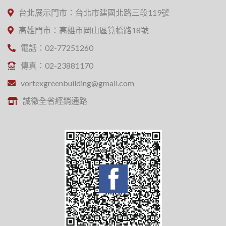
台北展示門市：台北市建國北路三段119號
高雄門市：高雄市岡山區筧橋路18號
電話：02-77251260
傳真：02-23881170
vortexgreenbuilding@gmail.com
誠徵全省經銷通路