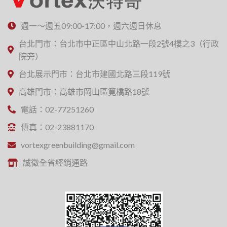
週一～週五09:00-17:00，週六週日休息
台北門市：台北市中正區中山北路一段2號4樓之3（行政
院旁）
台北展示門市：台北市建國北路三段119號
高雄門市：高雄市岡山區筧橋路18號
電話：02-77251260
傳真：02-23881170
vortexgreenbuilding@gmail.com
誠徵全省經銷通路