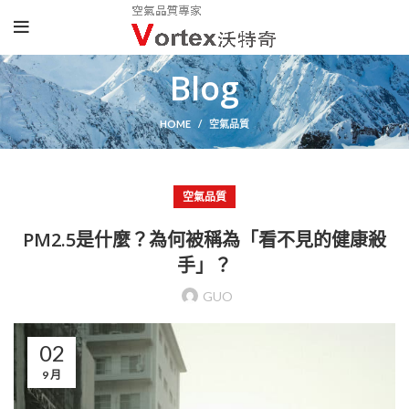
Blog
HOME
空氣品質
空氣品質
PM2.5是什麼？為何被稱為「看不見的健康殺
手」？
GUO
02
9 月