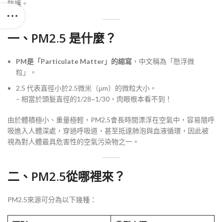
防護。
一、PM2.5 是什麼？
PM是「Particulate Matter」的縮寫
，中文稱為「懸浮微
粒」。
2.5 代表直徑小於2.5微米（μm）的微粒大小。
– 相當於頭髮直徑的1/28~1/30，肉眼根本看不到！
由於體積極小、重量極輕，PM2.5會長時間漂浮在空氣中，容易隨呼
吸進入人體深處，穿過呼吸道，甚至抵達肺泡與血液循環，因此被
視為對人體最具危害性的空氣污染物之一。
二、PM2.5從哪裡來？
PM2.5來源可分為以下幾種：