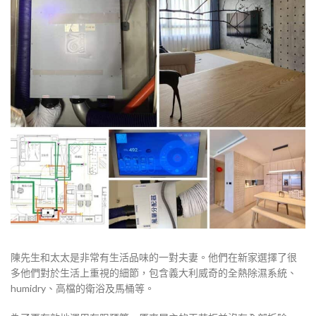
陳先生和太太是非常有生活品味的一對夫妻。他們在新家選擇了很
多他們對於生活上重視的細節，包含義大利威奇的全熱除濕系統、
humidry、高檔的衛浴及馬桶等。