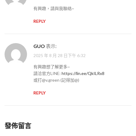
有興趣，請與我聯絡~
REPLY
GUO
表示:
2025 年 8 月 28 日下午 6:32
有興趣想了解更多~
請洽官方LINE:
https://lin.ee/QkILRx8
或打@v.green (記得加@)
REPLY
發佈留言