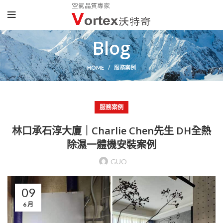
Blog
HOME
服務案例
服務案例
林口承石淳大廈｜Charlie Chen先生 DH全熱
除濕一體機安裝案例
GUO
09
6 月