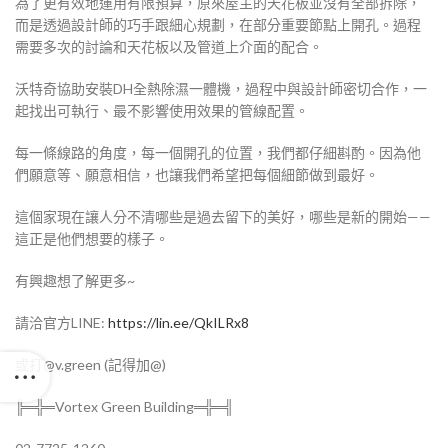
為了更有效地運用有限預算，原來屋主的天花板並沒有全部拆除，
而是透過設計師的巧手跟細心規劃，在部分重要節點上開孔。過程
需要多次的討論和天花板以及管道上介面的配合。
沃特奇協助安裝DH全熱除濕一體機，過程中與設計師密切合作，一
起找出可執行、最不影響使用效果的管線配置。
每一條線路的角度，每一個開孔的位置，我們都仔細斟酌。因為他
們願意等、願意相信，也讓我們希望把每個細節做到最好。
這個家現在讓人分不清哪些是過去留下的美好，哪些是新的開始——
這正是他們想要的樣子。
有興趣想了解更多~
請洽官方LINE:
https://lin.ee/QkILRx8
或打@v.green (記得加@)
╠═╬═Vortex Green Building═╬═╣