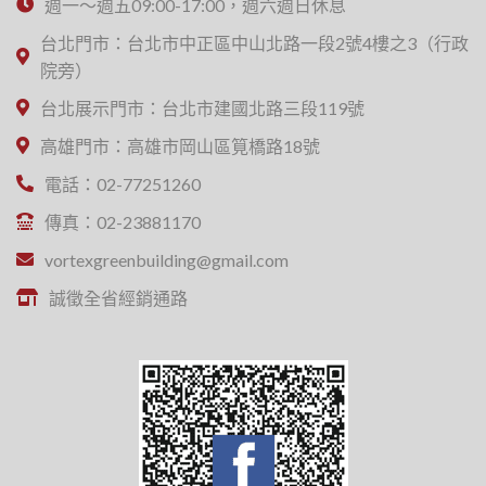
週一～週五09:00-17:00，週六週日休息
台北門市：台北市中正區中山北路一段2號4樓之3（行政
院旁）
台北展示門市：台北市建國北路三段119號
高雄門市：高雄市岡山區筧橋路18號
電話：02-77251260
傳真：02-23881170
vortexgreenbuilding@gmail.com
誠徵全省經銷通路