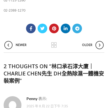
02-7725-1260
02-2388-1270
NEWER
OLDER
2 THOUGHTS ON “
林口承石淳大廈｜
CHARLIE CHEN先生 DH全熱除濕一體機安
裝案例
”
Penny
表示:
2025 年 8 月 22 日下午 7:35