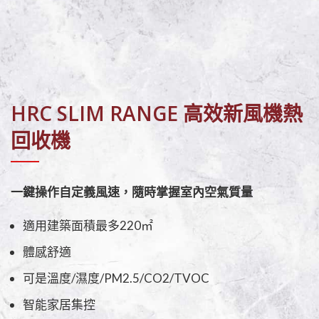
HRC SLIM RANGE 高效新風機熱
回收機
一鍵操作自定義風速，隨時掌握室內空氣質量
適用建築面積最多220㎡
體感舒適
可是溫度/濕度/PM2.5/CO2/TVOC
智能家居集控