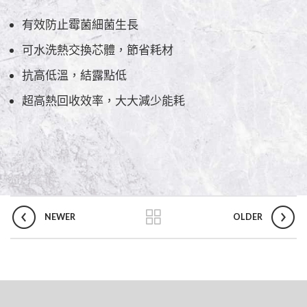
有效防止霉菌細菌生長
可水洗熱交換芯體，節省耗材
抗高低溫，結露點低
超高熱回收效率，大大減少能耗
NEWER
OLDER