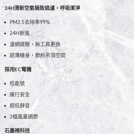
24H清新空氣極致過濾，呼吸潔淨
PM2.5去除率99%
24H新風
濾網提醒，無工具更換
超薄機身，節約吊頂空間
採用EC電機
低能號
運行安全
超低靜音
3檔風量調節
石墨稀科技