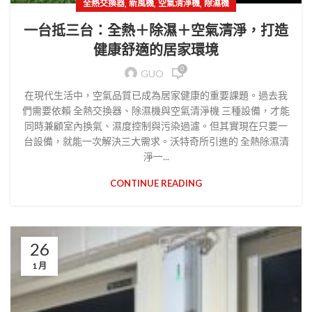
,
,
,
全熱交換器
新風機
空氣清淨機
除濕機
一台抵三台：全熱＋除濕＋空氣清淨，打造
健康舒適的居家環境
0
GUO
在現代生活中，空氣品質已成為居家健康的重要課題。過去我
們需要依賴 全熱交換器、除濕機與空氣清淨機 三種設備，才能
同時兼顧室內換氣、濕度控制與污染過濾。但其實現在只要一
台設備，就能一次解決三大需求。沃特奇所引進的 全熱除濕清
淨一...
CONTINUE READING
26
1 月