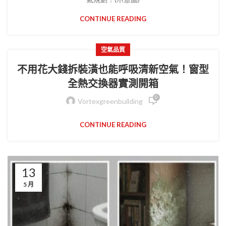
CONTINUE READING
空氣品質
不用花大錢拆裝潢也能呼吸清新空氣！窗型
全熱交換器實測開箱
0
Vortexgreenbuilding
CONTINUE READING
13
5 月