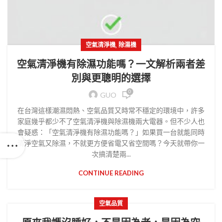
,
空氣清淨機
除濕機
空氣清淨機有除濕功能嗎？一文解析兩者差
別與更聰明的選擇
0
GUO
在台灣這樣潮濕悶熱、空氣品質又時常不穩定的環境中，許多
家庭幾乎都少不了空氣清淨機與除濕機兩大電器。但不少人也
會疑惑：「空氣清淨機有除濕功能嗎？」如果買一台就能同時
清淨空氣又除濕，不就更方便省電又省空間嗎？今天就帶你一
次搞清楚兩...
CONTINUE READING
空氣品質