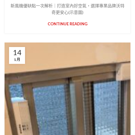
新風機優缺點一次解析｜打造室內好空氣，選擇專業品牌沃特
奇更安心(示意圖)
CONTINUE READING
14
1 月