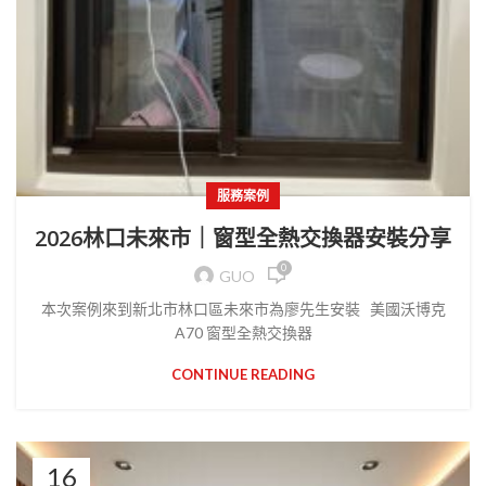
服務案例
2026林口未來市｜窗型全熱交換器安裝分享
0
GUO
本次案例來到新北市林口區未來市為廖先生安裝 美國沃博克
A70 窗型全熱交換器
CONTINUE READING
16