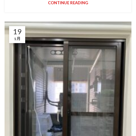
CONTINUE READING
19
1 月