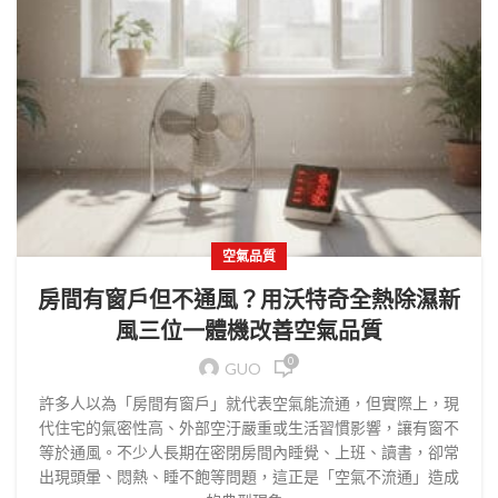
空氣品質
房間有窗戶但不通風？用沃特奇全熱除濕新
風三位一體機改善空氣品質
0
GUO
許多人以為「房間有窗戶」就代表空氣能流通，但實際上，現
代住宅的氣密性高、外部空汙嚴重或生活習慣影響，讓有窗不
等於通風。不少人長期在密閉房間內睡覺、上班、讀書，卻常
出現頭暈、悶熱、睡不飽等問題，這正是「空氣不流通」造成