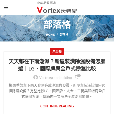
部落格
HOME
部落格
未分類
天天都在下雨潮濕？新屋裝潢除濕設備怎麼
選｜LG、國際牌與全戶式除濕比較
0
Vortexgreenbuilding
梅雨季節與下雨天容易造成潮濕與發霉，新屋與裝潢該如何選
擇除濕設備？完整比較LG、國際牌、大金、三菱與沃特奇全戶
式除濕系統，幫助你一次解決全屋潮濕問題。
CONTINUE READING