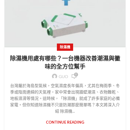
除濕機
除濕機用處有哪些？一台機器改善潮濕與黴
味的全方位幫手
0
GUO
台灣屬於海島型氣候，空氣濕度長年偏高，尤其在梅雨季、冬
季或陰雨連綿的天氣裡，家中常會出現牆壁潮濕、衣物難乾、
地板濕滑等情況。這時候，「除濕機」就成了許多家庭的必備
家電。但你知道除濕機不只是防潮那麼簡單嗎？本文將深入介
紹 除濕機...
CONTINUE READING