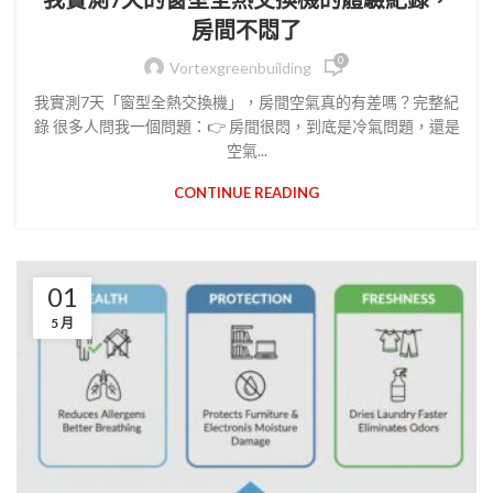
房間不悶了
0
Vortexgreenbuilding
我實測7天「窗型全熱交換機」，房間空氣真的有差嗎？完整紀
錄 很多人問我一個問題：👉 房間很悶，到底是冷氣問題，還是
空氣...
CONTINUE READING
01
5 月