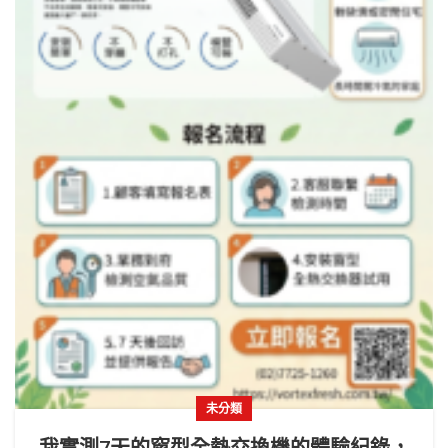
未分類
我實測7天的窗型全熱交換機的體驗紀錄，