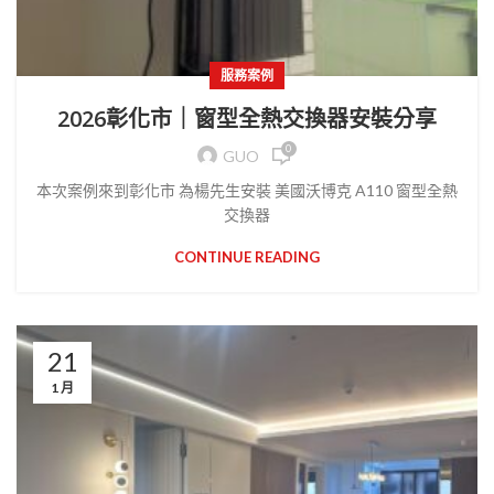
服務案例
2026彰化市｜窗型全熱交換器安裝分享
0
GUO
本次案例來到彰化市 為楊先生安裝 美國沃博克 A110 窗型全熱
交換器
CONTINUE READING
21
1 月