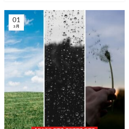
01
3 月