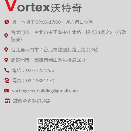
週一～週五09:00-17:00，週六週日休息
台北門市：台北市中正區中山北路一段2號4樓之3（行政
院旁）
台北展示門市：台北市建國北路三段119號
高雄門市：高雄市岡山區筧橋路18號
電話：02-77251260
傳真：02-23881170
vortexgreenbuilding@gmail.com
誠徵全省經銷通路