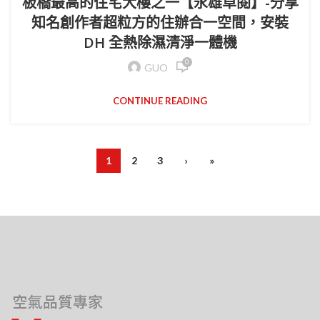
板橋最高的住宅大樓之一【永雄卓閱】-分享
知名創作者超粒方的住辦合一空間，安裝
DH 全熱除濕清淨一體機
0
GUO
CONTINUE READING
1
2
3
›
»