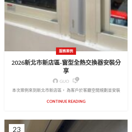
服務案例
2026新北市新店區-窗型全熱交換器安裝分
享
0
GUO
本次案例來到新北市新店區， 為客戶於客廳空間規劃並安裝
CONTINUE READING
23