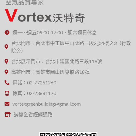
週一～週五09:00-17:00，週六週日休息
台北門市：台北市中正區中山北路一段2號4樓之3（行政
院旁）
台北展示門市：台北市建國北路三段119號
高雄門市：高雄市岡山區筧橋路18號
電話：02-77251260
傳真：02-23881170
vortexgreenbuilding@gmail.com
誠徵全省經銷通路