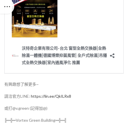
有興趣想了解更多~
請洽官方LINE:
https://lin.ee/QkILRx8
或打@v.green (記得加@)
╠═╬═Vortex Green Building═╬═╣