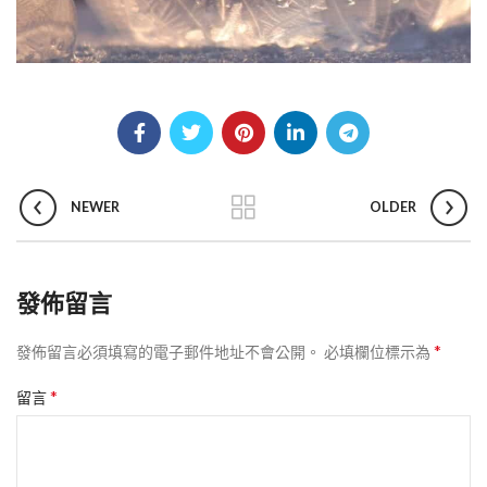
NEWER
OLDER
發佈留言
*
發佈留言必須填寫的電子郵件地址不會公開。
必填欄位標示為
*
留言