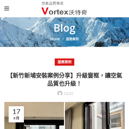
Blog
HOME
服務案例
服務案例
【新竹新埔安裝案例分享】升級窗框，讓空氣
品質也升級！
GUO
17
9 月