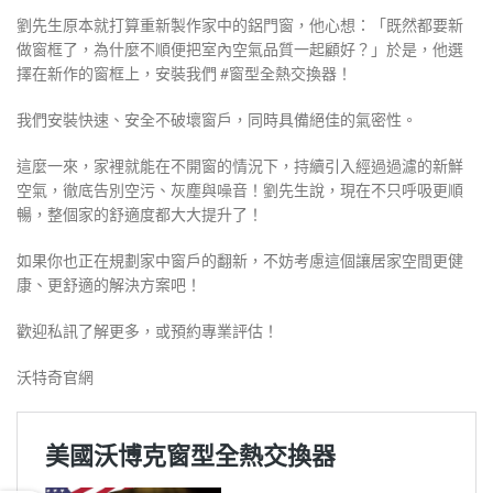
劉先生原本就打算重新製作家中的鋁門窗，他心想：「既然都要新
做窗框了，為什麼不順便把室內空氣品質一起顧好？」於是，他選
擇在新作的窗框上，安裝我們 #窗型全熱交換器！
我們安裝快速、安全不破壞窗戶，同時具備絕佳的氣密性。
這麼一來，家裡就能在不開窗的情況下，持續引入經過過濾的新鮮
空氣，徹底告別空污、灰塵與噪音！劉先生說，現在不只呼吸更順
暢，整個家的舒適度都大大提升了！
如果你也正在規劃家中窗戶的翻新，不妨考慮這個讓居家空間更健
康、更舒適的解決方案吧！
歡迎私訊了解更多，或預約專業評估！
沃特奇官網