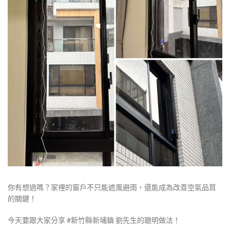
你有想過嗎？家裡的窗戶不只能遮風避雨，還能成為改善空氣品質
的關鍵！
今天要跟大家分享 #新竹縣新埔鎮 劉先生的聰明做法！