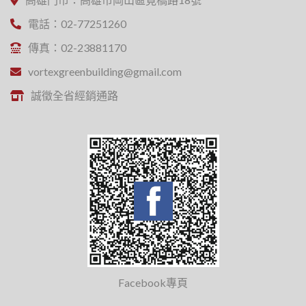
電話：02-77251260
傳真：02-23881170
vortexgreenbuilding@gmail.com
誠徵全省經銷通路
Facebook專頁