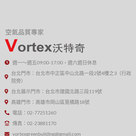
週一～週五09:00-17:00，週六週日休息
台北門市：台北市中正區中山北路一段2號4樓之3（行政
院旁）
台北展示門市：台北市建國北路三段119號
高雄門市：高雄市岡山區筧橋路18號
電話：02-77251260
傳真：02-23881170
vortexgreenbuilding@gmail.com