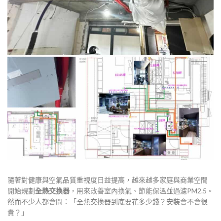
隨著對健康與空氣品質重視度日益提高，越來越多家庭與商業空間
開始規劃
全熱交換器
，用來改善室內換氣、節能保溫並過濾PM2.5。
然而不少人都會問：「全熱交換器到底要花多少錢？安裝會不會很
貴？」