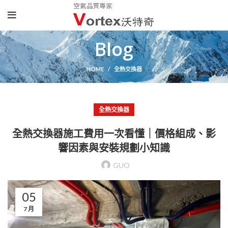
Blog
HOME
全熱交換器
全熱交換器
全熱交換器施工費用一次看懂｜價格組成、影
響因素與安裝規劃小知識
GUO
05
7 月