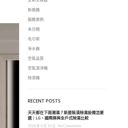
新風機
服務案例
未分類
毛巾架
淨水器
空氣品質
空氣清淨機
除濕機
RECENT POSTS
天天都在下雨潮濕？新屋裝潢除濕設備怎麼
選｜LG、國際牌與全戶式除濕比較
2026 年 6 月 10 日
No Comments