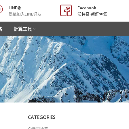
LINE@
Facebook
點擊加入LINE好友
沃特奇-新鮮空氣
格
計算工具
CATEGORIES
全熱交換器