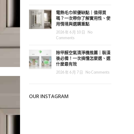
電熱毛巾架優缺點｜值得買
嗎？一次帶你了解實用性、使
用情境與選購重點
2026 年 6 月 10 日
No
Comments
除甲醛空氣清淨機推薦｜裝潢
後必備！一次搞懂怎麼選、選
什麼最有效
2026 年 6 月 7 日
No Comments
OUR INSTAGRAM