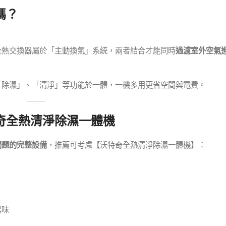
嗎？
全熱交換器屬於「主動換氣」系統，兩者結合才能同時
過濾室外空氣
「除濕」、「清淨」等功能於一體，一機多用更省空間與電費。
奇全熱清淨除濕一體機
問題的完整設備
，推薦可考慮【沃特奇全熱清淨除濕一體機】：
異味