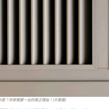
麼？你家需要一台的真正理由！(示意圖)