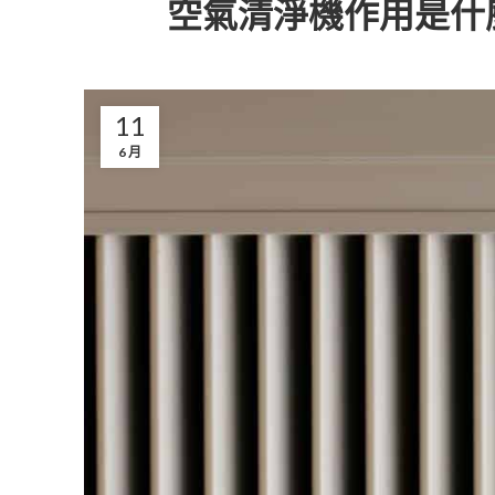
空氣清淨機作用是什
11
6 月