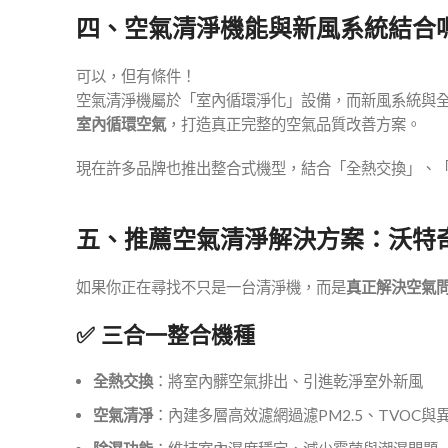
四、空氣清淨機能與新風系統結合
可以，但有條件！
空氣清淨機屬於「室內循環淨化」設備，而新風系統與
室內循環空氣
，打造真正完整的空氣品質改善方案。
現在許多品牌也推出整合式機型，結合「全熱交換」、
五、推薦空氣清淨解決方案：沃特
如果你正在尋找不只是一台清淨機，而是
真正解決空氣
✅ 三合一整合機種
全熱交換
：將室內髒空氣排出、引進乾淨室外新風
空氣清淨
：內建多層高效濾網過濾PM2.5、TVOC與