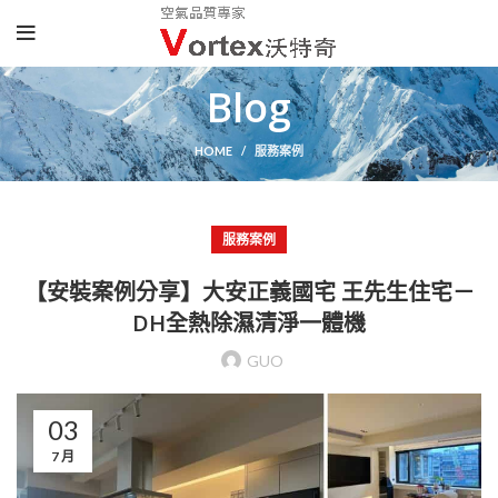
Blog
HOME
服務案例
服務案例
【安裝案例分享】大安正義國宅 王先生住宅－
DH全熱除濕清淨一體機
GUO
03
7 月