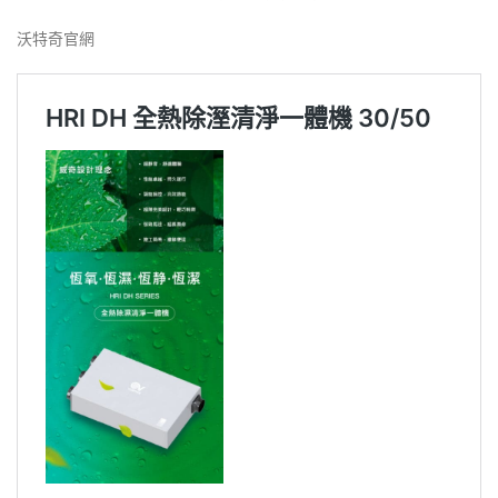
沃特奇官網