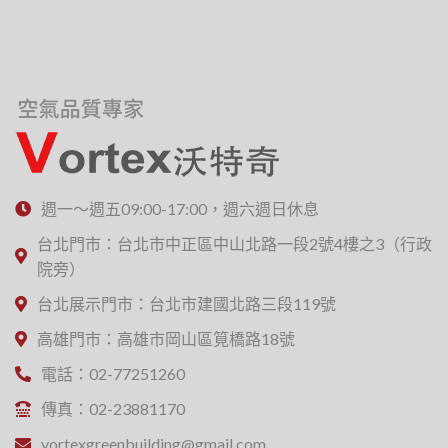
週一～週五09:00-17:00，週六週日休息
台北門市：台北市中正區中山北路一段2號4樓之3（行政
院旁）
台北展示門市：台北市建國北路三段119號
高雄門市：高雄市岡山區筧橋路18號
電話：02-77251260
傳真：02-23881170
vortexgreenbuilding@gmail.com