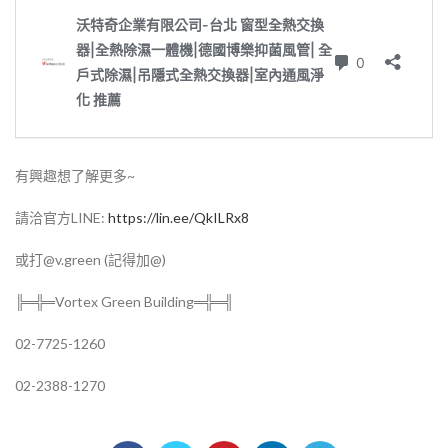
有興趣想了解更多~
請洽官方LINE:
https://lin.ee/QkILRx8
或打@v.green (記得加@)
╠═╬═Vortex Green Building═╬═╣
02-7725-1260
02-2388-1270