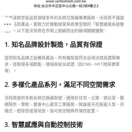
作為深耕空氣品質領域多年的全熱交換器專業廠商，沃特奇不僅提
供高品質產品，更致力於推動居家與商業空間的「智慧通風系統整
合」。以下是沃特奇在市場上脫穎而出的幾項關鍵優勢：
1. 知名品牌設計製造，品質有保證
提供知名品牌之設備與產品，所有機型皆符合台灣法規及建築需
求，並取得多項節能、環保與安全認證（如CNS、MIT微笑標章
等）。
2. 多樣化產品系列，滿足不同空間需求
沃特奇提供多款全熱交換器型號，適用於住宅、公寓、辦公室、醫
療院所、學校、健身中心甚至工業廠房。無論是天花板嵌入型、吊
隱式、壁掛型或落地型，皆可依空間條件彈性配置。
3. 智慧感應與自動控制技術