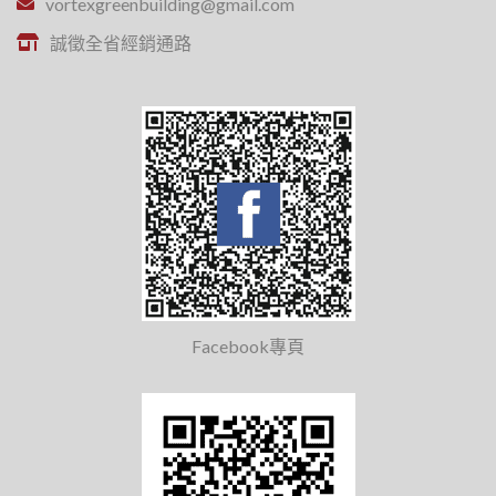
vortexgreenbuilding@gmail.com
誠徵全省經銷通路
Facebook專頁