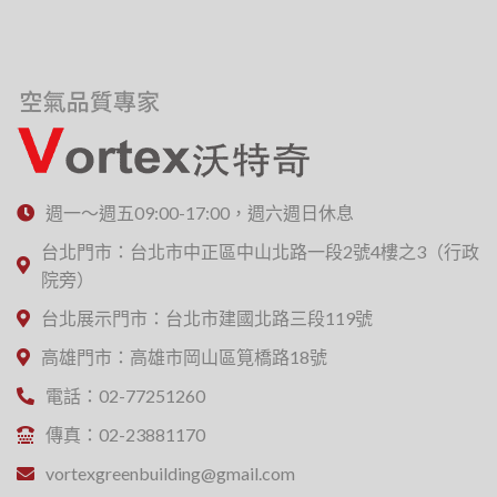
週一～週五09:00-17:00，週六週日休息
台北門市：台北市中正區中山北路一段2號4樓之3（行政
院旁）
台北展示門市：台北市建國北路三段119號
高雄門市：高雄市岡山區筧橋路18號
電話：02-77251260
傳真：02-23881170
vortexgreenbuilding@gmail.com