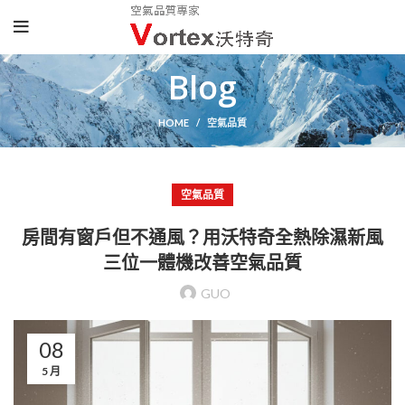
Blog
HOME
空氣品質
空氣品質
房間有窗戶但不通風？用沃特奇全熱除濕新風
三位一體機改善空氣品質
GUO
08
5 月