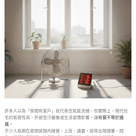
許多人以為「房間有窗戶」就代表空氣能流通，但實際上，現代住
宅的氣密性高、外部空汙嚴重或生活習慣影響，讓
有窗不等於通
風
。
不少人長期在密閉房間內睡覺、上班、讀書，卻常出現頭暈、悶