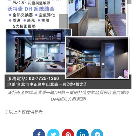
沃特奇全熱除濕清淨一體DH機－幫助打造空氣品質最佳室內環境
DM(超粒方案例圖)
※以上內容僅供參考