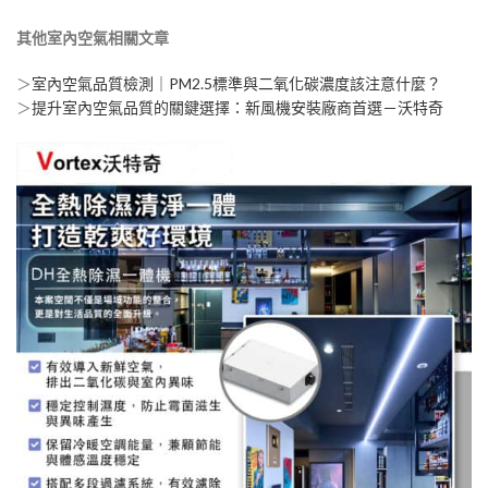
其他室內空氣相關文章
＞
室內空氣品質檢測｜PM2.5標準與二氧化碳濃度該注意什麼？
＞
提升室內空氣品質的關鍵選擇：新風機安裝廠商首選－沃特奇