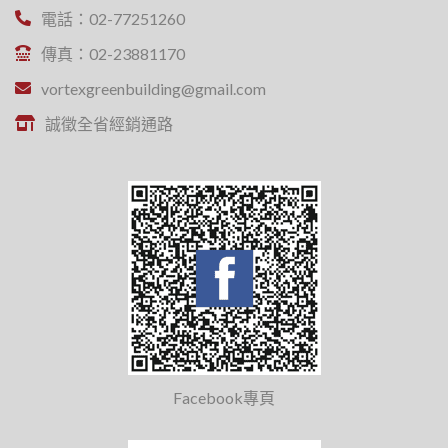
電話：02-77251260
傳真：02-23881170
vortexgreenbuilding@gmail.com
誠徵全省經銷通路
Facebook專頁