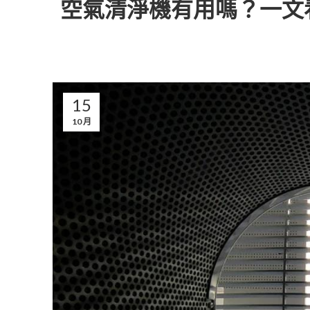
空氣清淨機有用嗎？一文
15
10 月