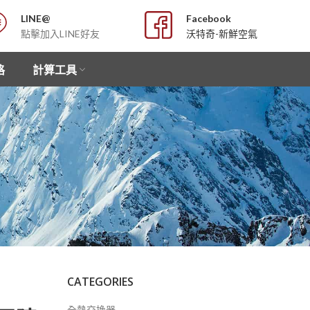
LINE@
Facebook
點擊加入LINE好友
沃特奇-新鮮空氣
格
計算工具
CATEGORIES
全熱交換器