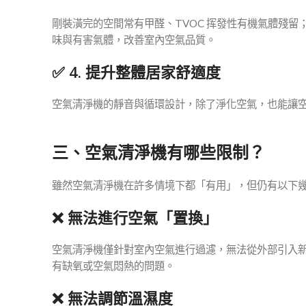
剛裝潢完的空間常有甲醛、TVOC 挥發性有機氣體殘
味與有害氣體，改善室內空氣品質。
✅ 4. 提升整體居家舒適度
空氣清淨機的靜音與循環設計，除了淨化空氣，也能讓
三、空氣清淨機有哪些限制？
雖然空氣清淨機在許多情境下都「有用」，但仍有以下
❌ 無法進行空氣「置換」
空氣清淨機僅針對室內空氣進行過濾，無法從外部引入
有缺氧或空氣悶熱的問題。
❌ 無法調節溫濕度