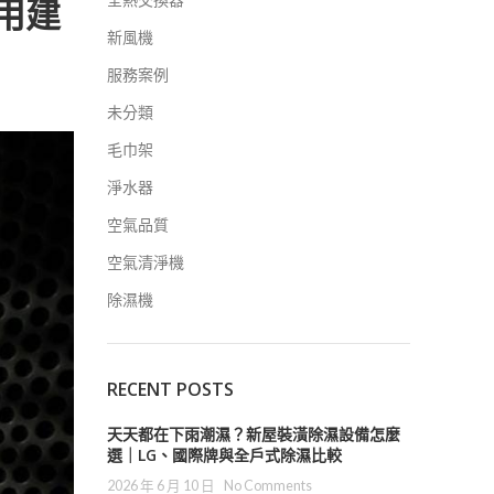
用建
新風機
服務案例
未分類
毛巾架
淨水器
空氣品質
空氣清淨機
除濕機
RECENT POSTS
天天都在下雨潮濕？新屋裝潢除濕設備怎麼
選｜LG、國際牌與全戶式除濕比較
2026 年 6 月 10 日
No Comments