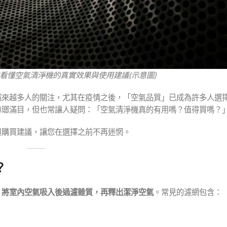
看懂空氣清淨機的真實效果與使用建議(示意圖)
到越來越多人的關注，尤其在疫情之後，「空氣品質」已成為許多人選
琳瑯滿目，但也常讓人疑問：「空氣清淨機真的有用嗎？值得買嗎？
與購買建議，讓您在選擇之前不再迷惘。
？
，將室內空氣吸入後過濾雜質，再釋出潔淨空氣
。常見的濾網包含：