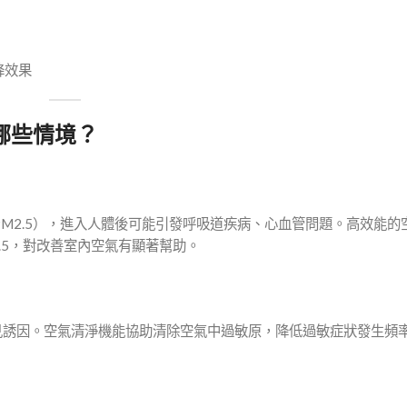
降效果
哪些情境？
PM2.5），進入人體後可能引發呼吸道疾病、心血管問題。高效能的
M2.5，對改善室內空氣有顯著幫助。
見誘因。空氣清淨機能協助清除空氣中過敏原，降低過敏症狀發生頻