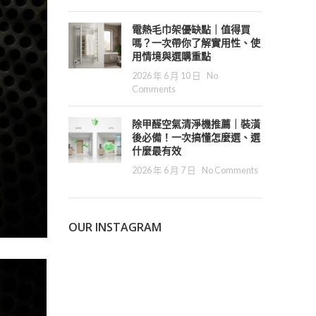
電熱毛巾架優缺點｜值得買
嗎？一次帶你了解實用性、使
用情境與選購重點
2026 年 6 月 10 日
No
Comments
除甲醛空氣清淨機推薦｜裝潢
後必備！一次搞懂怎麼選、選
什麼最有效
2026 年 6 月 7 日
No Comments
OUR INSTAGRAM