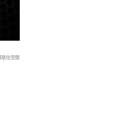
擇居住空間
」