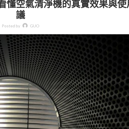
看懂空氣清淨機的真實效果與使
議
Posted by
GUO