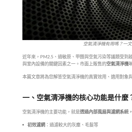
空氣清淨機有用嗎？一文
近年來，PM2.5、過敏原、甲醛與空氣污染等議題受
與室內設備的關鍵因素之一。市面上販售的
空氣清淨機
本篇文章將為您解答空氣清淨機的真實效用、適用對象
一、空氣清淨機的核心功能是什麼
空氣清淨機的主要功能，就是
透過內部風扇與濾網系統
初效濾網
：過濾較大的灰塵、毛髮等