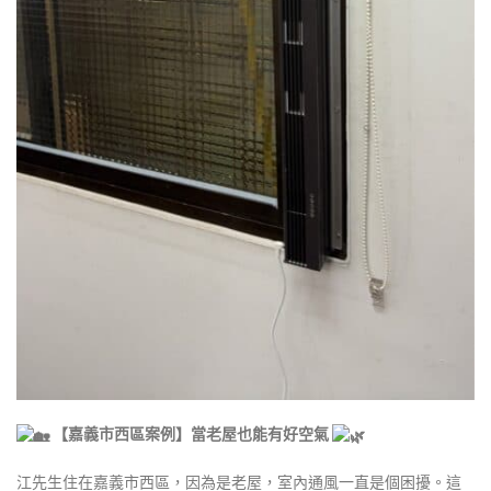
【嘉義市西區案例】當老屋也能有好空氣
江先生住在嘉義市西區，因為是老屋，室內通風一直是個困擾。這