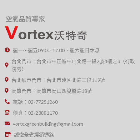
週一～週五09:00-17:00，週六週日休息
台北門市：台北市中正區中山北路一段2號4樓之3（行政
院旁）
台北展示門市：台北市建國北路三段119號
高雄門市：高雄市岡山區筧橋路18號
電話：02-77251260
傳真：02-23881170
vortexgreenbuilding@gmail.com
誠徵全省經銷通路