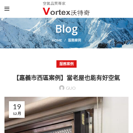
Blog
HOME
服務案例
服務案例
【嘉義市西區案例】當老屋也能有好空氣
GUO
19
12 月