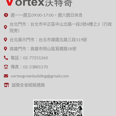
週一～週五09:00-17:00，週六週日休息
台北門市：台北市中正區中山北路一段2號4樓之3（行政
院旁）
台北展示門市：台北市建國北路三段119號
高雄門市：高雄市岡山區筧橋路18號
電話：02-77251260
傳真：02-23881170
vortexgreenbuilding@gmail.com
誠徵全省經銷通路