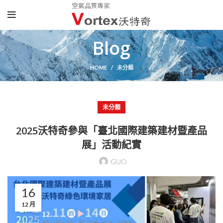
Blog
HOME
未分類
未分類
2025沃特奇參與「臺北國際建築建材暨產品
展」活動紀實
GUO
16
12 月