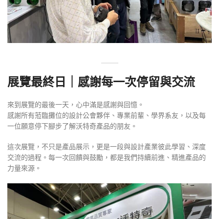
展覽最終日｜感謝每一次停留與交流
來到展覽的最後一天，心中滿是感謝與回憶。
感謝所有蒞臨攤位的設計公會夥伴、專業前輩、學界系友，以及每
一位願意停下腳步了解沃特奇產品的朋友。
這次展覽，不只是產品展示，更是一段與設計產業彼此學習、深度
交流的過程。每一次回饋與鼓勵，都是我們持續前進、精進產品的
力量來源。