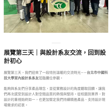
展覽第三天｜與設計系友交流，回到設
計初心
展覽第三天，我們迎來了一段特別溫暖的交流時光——
台北市中國科
技大學室內設計系系友
蒞臨攤位參觀。
能夠與系友們分享產品理念，並從實務設計的角度聽取回饋，讓我
們再次感受到設計人對空間品質的熱情與堅持。從校園到業界，對
設計的重視始終如一，也更加堅定我們持續精進產品、支持設計現
場需求的初衷。