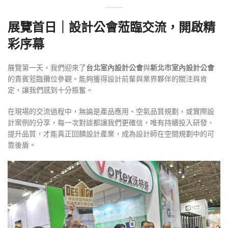
展覽首日｜設計公會蒞臨交流，開啟精
彩序幕
展覽第一天，我們迎來了
台北室內設計公會
與
新北市室內設計公會
的貴賓蒞臨攤位參觀。能夠獲得設計前輩與業界夥伴的關注與肯
定，讓我們感到十分振奮。
在現場的交流過程中，無論是產品應用、空氣品質規劃，或實際設
計案例的分享，每一次對談都讓我們更確信，唯有持續投入研發、
提升品質，才能真正回饋設計產業，成為設計師在空間規劃中的可
靠後盾。