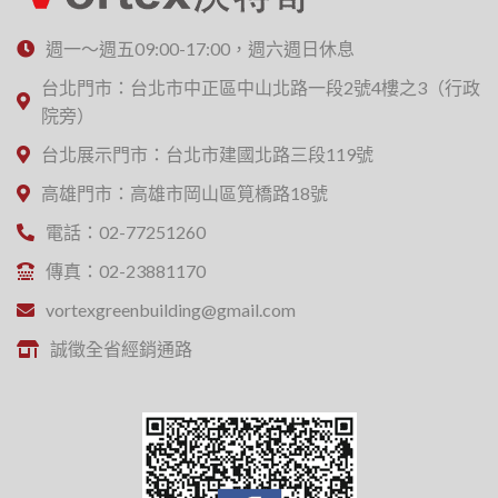
週一～週五09:00-17:00，週六週日休息
台北門市：台北市中正區中山北路一段2號4樓之3（行政
院旁）
台北展示門市：台北市建國北路三段119號
高雄門市：高雄市岡山區筧橋路18號
電話：02-77251260
傳真：02-23881170
vortexgreenbuilding@gmail.com
誠徵全省經銷通路