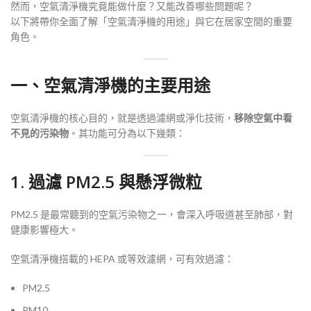
然而，空氣清淨機究竟能做什麼？又能改善哪些問題呢？
以下將帶你全面了解「空氣清淨機的用途」與它在居家空間的重要
角色。
一、空氣清淨機的主要用途
空氣清淨機的核心目的，就是透過濾網或淨化技術，
移除空氣中看
不見的污染物
。其功能可分為以下幾類：
1. 過濾 PM2.5 與懸浮微粒
PM2.5 是最常聽到的空氣污染物之一，會深入呼吸道甚至肺部，對
健康影響極大。
空氣清淨機搭載的 HEPA 或等效濾網，可有效過濾：
PM2.5
PM10