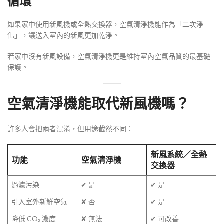
循環
如果家中使用新風機或全熱交換器，空氣清淨機能作為「二次淨
化」，讓送入室內的新風更加乾淨。
若家中沒有新風設備，空氣清淨機更是維持室內空氣品質的最基礎
保護。
空氣清淨機能取代新風機嗎？
許多人會把兩者混淆，但用途截然不同：
新風系統／全熱
功能
空氣清淨機
交換器
過濾污染
✔ 是
✔ 是
引入室外新鮮空氣
✘ 否
✔ 是
降低 CO₂ 濃度
✘ 無法
✔ 可改善