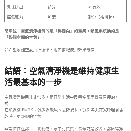
臭味排出
部分
✔ 有效
控濕能力
✘ 無
部分（視機種）
簡單說：空氣清淨機清的是「房間內」的空氣，新風系統換的是
「整個空間的空氣」。
若希望家裡空氣真正循環，兩者搭配使用效果最佳。
結語：空氣清淨機是維持健康生
活最基本的一步
空氣清淨機用途非常多，是日常生活中改善空氣品質最直接的方
式。
它能過濾 PM2.5、減少過敏原、去除異味，讓你每天在家呼吸到更
乾淨、更舒服的空氣。
無論你住在都市、養寵物、家中有寶寶、長輩或過敏者，都值得擁