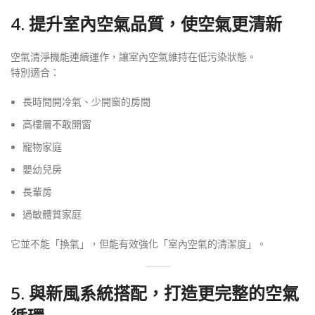
4. 提升室內空氣品質，使空氣更清新
空氣清淨機能連續運作，讓室內空氣維持在低污染狀態。
特別適合：
長時間開冷氣、少開窗的房間
高樓層不敢開窗
寵物家庭
嬰幼兒房
長輩房
過敏體質家庭
它並不能「換氣」，但能有效強化「室內空氣的清潔度」。
5. 與新風系統搭配，打造更完整的空氣