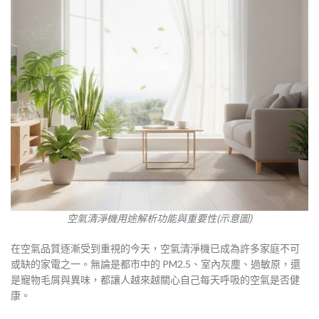
空氣清淨機用途解析功能與重要性(示意圖)
在空氣品質逐漸受到重視的今天，空氣清淨機已成為許多家庭不可
或缺的家電之一。無論是都市中的 PM2.5、室內灰塵、過敏原，還
是寵物毛屑與異味，都讓人越來越關心自己每天呼吸的空氣是否健
康。