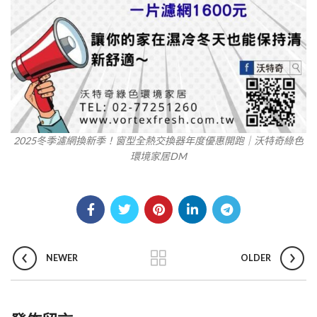
2025冬季濾網換新季！窗型全熱交換器年度優惠開跑｜沃特奇綠色
環境家居DM
NEWER
OLDER