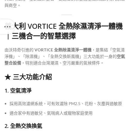
與商空。
義大利 VORTICE 全熱除濕清淨一體機
｜三機合一的智慧選擇
由沃特奇引進的
VORTICE 全熱除濕清淨一體機
，是集結「空氣清
淨機」、「除濕機」、「全熱交換新風機」三大功能於一身的
空氣
整合設備
，特別適合台灣潮濕、空污嚴重的氣候條件。
★ 三大功能介紹
1. 空氣清淨
採用高效濾網系統，可有效濾除 PM2.5、花粉、灰塵與過敏原
適合家中有過敏兒、氣喘病人或寵物家庭使用
2. 全熱交換換氣