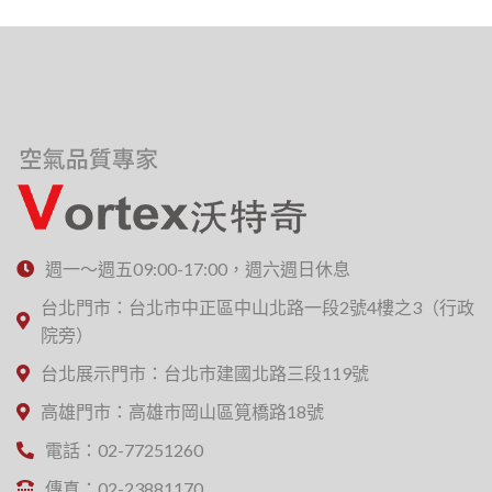
週一～週五09:00-17:00，週六週日休息
台北門市：台北市中正區中山北路一段2號4樓之3（行政
院旁）
台北展示門市：台北市建國北路三段119號
高雄門市：高雄市岡山區筧橋路18號
電話：02-77251260
傳真：02-23881170