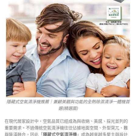
隱藏式空氣清淨機推薦｜兼顧美觀與功能的全熱除濕清淨一體機首
選(精選圖)
在現代居家設計中，空氣品質已經成為與收納、美感、採光並列的
重要需求。不過傳統空氣清淨機往往佔據地面空間、外型突兀、難
與裝潢融合，因此「
隱藏式空氣清淨機
」成為越來越多屋主與設計