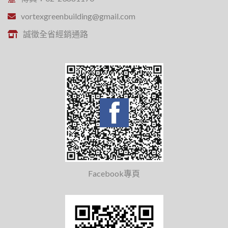
vortexgreenbuilding@gmail.com
誠徵全省經銷通路
Facebook專頁