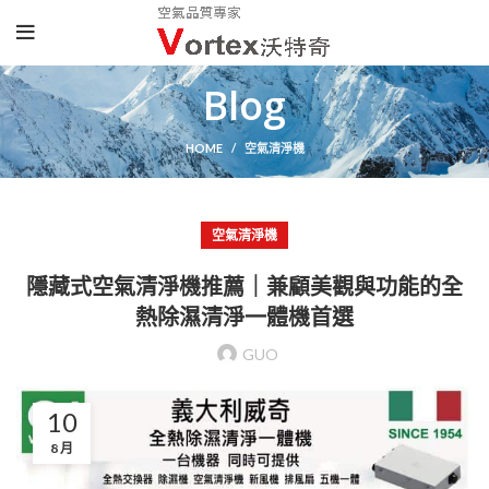
Blog
HOME
空氣清淨機
空氣清淨機
隱藏式空氣清淨機推薦｜兼顧美觀與功能的全
熱除濕清淨一體機首選
GUO
10
8 月