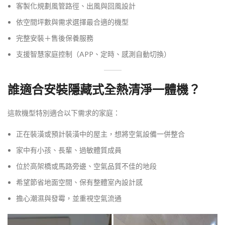
客製化規劃風管路徑、出風與回風設計
依空間坪數與需求選擇最合適的機型
完整安裝＋售後保養服務
支援智慧家庭控制（APP、定時、感測自動切換）
誰適合安裝隱藏式全熱清淨一體機？
這款機型特別適合以下需求的家庭：
正在裝潢或預計裝潢中的屋主，想將空氣設備一併整合
家中有小孩、長輩、過敏體質成員
位於高架橋或馬路旁邊、空氣品質不佳的地段
希望節省地面空間、保有整體室內設計感
擔心潮濕與發霉，並重視空氣流通