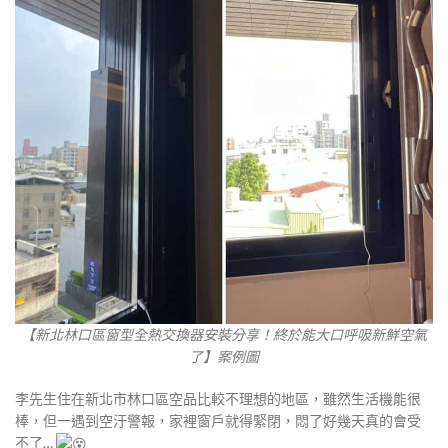
【新北林口區窗型全熱交換器安裝分享！終於能大口呼吸新鮮空氣
了】案例圖
李先生住在新北市林口區空品比較不理想的地區，雖然生活機能很
棒，但一遇到空汙警報，家裡窗戶就得緊閉，悶了好幾天真的會受
不了…