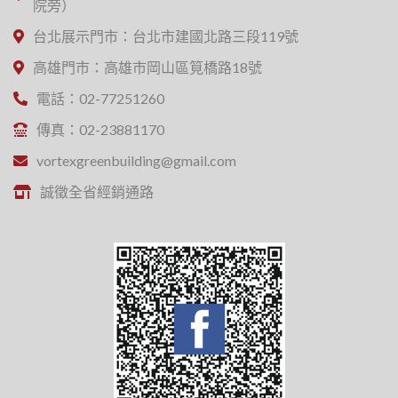
院旁）
台北展示門市：台北市建國北路三段119號
高雄門市：高雄市岡山區筧橋路18號
電話：02-77251260
傳真：02-23881170
vortexgreenbuilding@gmail.com
誠徵全省經銷通路