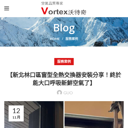
Blog
HOME
服務案例
服務案例
【新北林口區窗型全熱交換器安裝分享！終於
能大口呼吸新鮮空氣了】
GUO
12
11 月