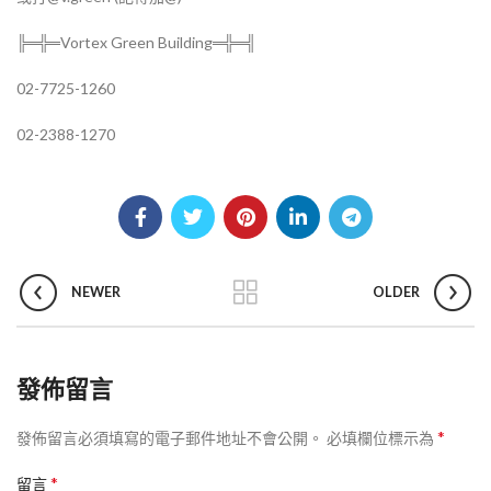
╠═╬═Vortex Green Building═╬═╣
02-7725-1260
02-2388-1270
NEWER
OLDER
發佈留言
*
發佈留言必須填寫的電子郵件地址不會公開。
必填欄位標示為
*
留言