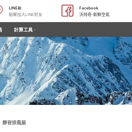
LINE@
Facebook
點擊加入LINE好友
沃特奇-新鮮空氣
格
計算工具
靜音排風扇