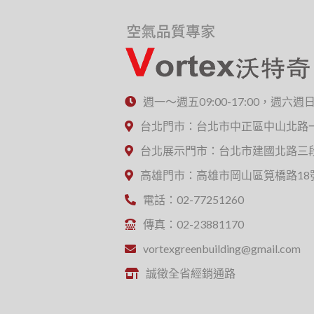
週一～週五09:00-17:00，週六週
台北門市：台北市中正區中山北路一
台北展示門市：台北市建國北路三段
高雄門市：高雄市岡山區筧橋路18
電話：02-77251260
傳真：02-23881170
vortexgreenbuilding@gmail.com
誠徵全省經銷通路