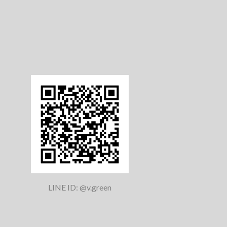
LINE ID: @v.green