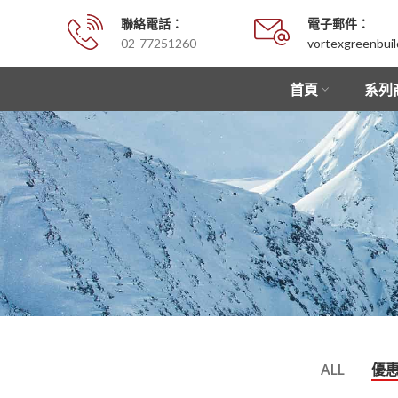
聯絡電話：
電子郵件：
02-77251260
vortexgreenbui
首頁
系列
ALL
優