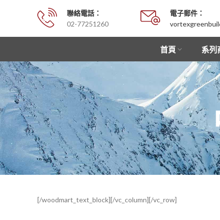
聯絡電話：
電子郵件：
02-77251260
vortexgreenbui
首頁
系列
[/woodmart_text_block][/vc_column][/vc_row]