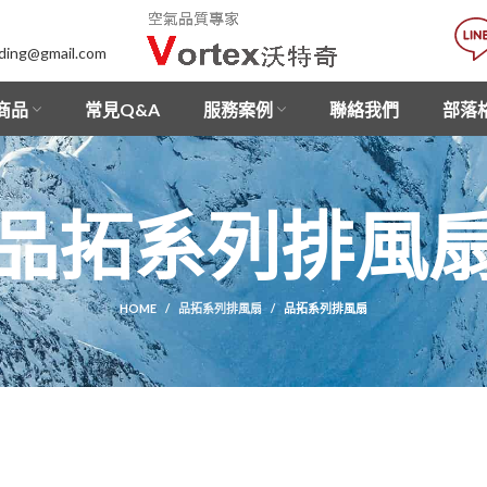
lding@gmail.com
商品
常見Q&A
服務案例
聯絡我們
部落
品拓系列排風
HOME
品拓系列排風扇
品拓系列排風扇