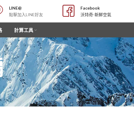
LINE@
Facebook
點擊加入LINE好友
沃特奇-新鮮空氣
格
計算工具
扇