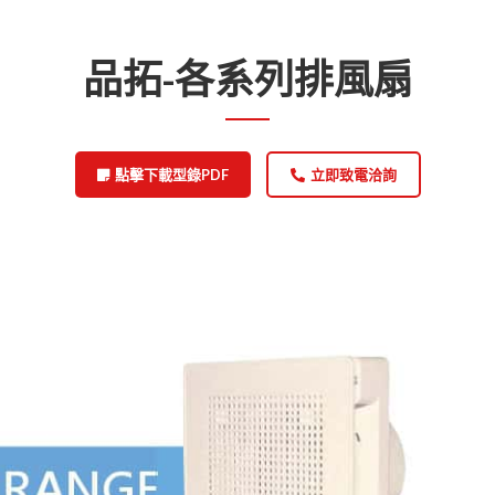
品拓-各系列排風扇
點擊下載型錄PDF
立即致電洽詢