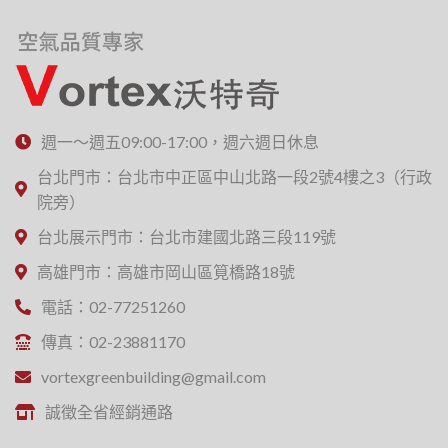
週一～週五09:00-17:00，週六週日休息
台北門市：台北市中正區中山北路一段2號4樓之3（行政
院旁）
台北展示門市：台北市建國北路三段119號
高雄門市：高雄市岡山區筧橋路18號
電話：02-77251260
傳真：02-23881170
vortexgreenbuilding@gmail.com
誠徵全省經銷通路