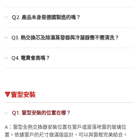
Ｑ2. 產品本身是德國製造的嗎？
Q3. 熱交換芯及除濕蒸發器與冷凝器需不需清洗？
Q4. 電費會高嗎？
🔻窗型安裝
Ｑ1. 窗型安裝的位置在哪？
A：窗型全熱交換器安裝位置在窗戶或是落地窗的玻璃位
置。依據窗戶的尺寸做滿版設計，可以與窗框完美結合。